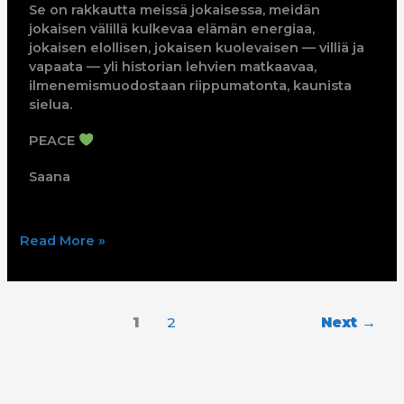
Se on rakkautta meissä jokaisessa, meidän
jokaisen välillä kulkevaa elämän energiaa,
jokaisen elollisen, jokaisen kuolevaisen — villiä ja
vapaata — yli historian lehvien matkaavaa,
ilmenemismuodostaan riippumatonta, kaunista
sielua.
PEACE
Saana
Read More »
1
2
Next
→