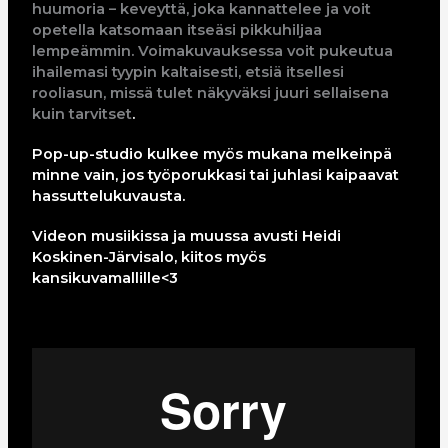
huumoria – keveyttä, joka kannattelee ja voit
opetella katsomaan itseäsi pikkuhiljaa
lempeämmin. Voimakuvauksessa voit pukeutua
ihailemasi tyypin kaltaisesti, etsiä itsellesi
rooliasun, missä tulet näkyväksi juuri sellaisena
kuin tarvitset
.
Pop-up-studio kulkee myös mukana melkeinpä
minne vain, jos työporukkasi tai juhlasi kaipaavat
hassuttelukuvausta.
Videon musiikissa ja muussa avusti Heidi
Koskinen-Järvisalo, kiitos myös
kansikuvamallille<3