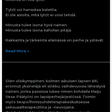
Tytöt voi harrastaa balettia.
Ei ole asioita, mitä tytöt ei voisi tehdä.
Minusta tulee isona hyvä nainen.
Minusta tulee isona kahvilan pitäjä.
Rakkainta ja tärkeintä elämässä on perhe ja ystävät.
Read More »
Maiju
Olen viisikymppinen, kolmen aikuisen lapsen äiti,
eronnut yksineläjä eli sinkku, vaihdevuosia lähestyvä
nainen, jonka passissa lukee nimen kohdalla Maiju
Vesa. Päätyöni on lapsiperhejärjestössä. Toimin
myös Sexpo/Ihmissuhdeterapiakeskuksessa
seksuaaliterapeuttina ja -neuvojana.