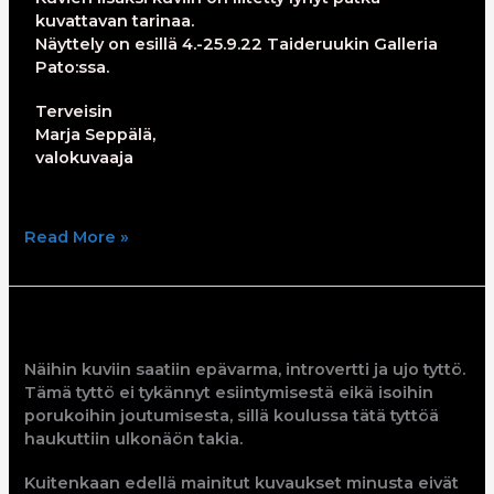
kuvattavan tarinaa.
Näyttely on esillä 4.-25.9.22 Taideruukin Galleria
Pato:ssa.
Terveisin
Marja Seppälä,
valokuvaaja
Read More »
Sinja
Näihin kuviin saatiin epävarma, introvertti ja ujo tyttö.
Tämä tyttö ei tykännyt esiintymisestä eikä isoihin
porukoihin joutumisesta, sillä koulussa tätä tyttöä
haukuttiin ulkonäön takia.
Kuitenkaan edellä mainitut kuvaukset minusta eivät