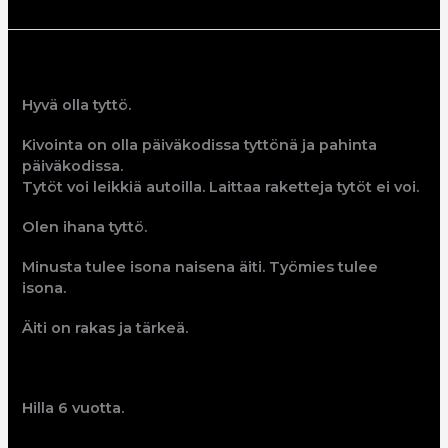
Hilla
Hyvä olla tyttö.
Kivointa on olla päiväkodissa tyttönä ja pahinta
päiväkodissa.
Tytöt voi leikkiä autoilla. Laittaa raketteja tytöt ei voi.
Olen ihana tyttö.
Minusta tulee isona naisena äiti. Työmies tulee
isona.
Äiti on rakas ja tärkeä.
Hilla 6 vuotta.