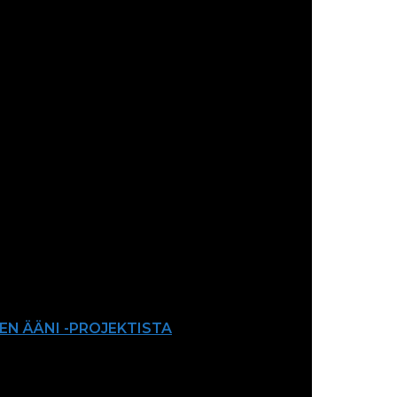
EN ÄÄNI -PROJEKTISTA