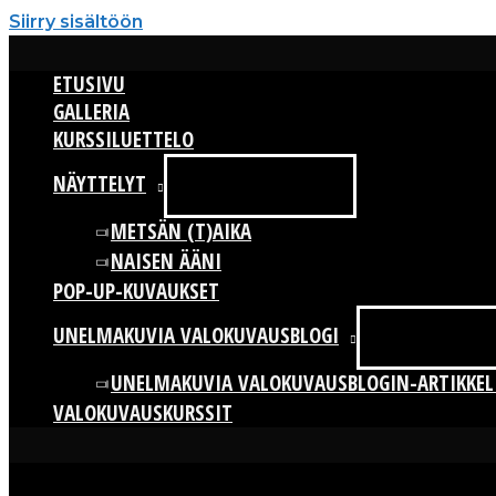
Siirry sisältöön
ETUSIVU
GALLERIA
KURSSILUETTELO
NÄYTTELYT
VALIKON TOGGLE
METSÄN (T)AIKA
NAISEN ÄÄNI
POP-UP-KUVAUKSET
UNELMAKUVIA VALOKUVAUSBLOGI
VALIKON TOG
UNELMAKUVIA VALOKUVAUSBLOGIN-ARTIKKEL
VALOKUVAUSKURSSIT