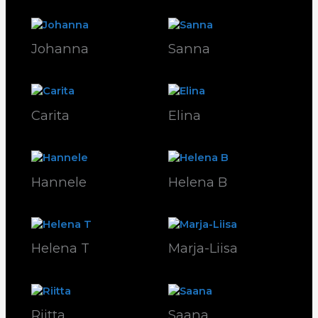
Johanna
Sanna
Carita
Elina
Hannele
Helena B
Helena T
Marja-Liisa
Riitta
Saana